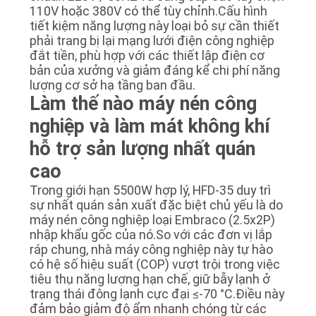
110V hoặc 380V có thể tùy chỉnh.Cấu hình
tiết kiệm năng lượng này loại bỏ sự cần thiết
phải trang bị lại mạng lưới điện công nghiệp
đắt tiền, phù hợp với các thiết lập điện cơ
bản của xưởng và giảm đáng kể chi phí năng
lượng cơ sở hạ tầng ban đầu.
Làm thế nào máy nén công
nghiệp và làm mát không khí
hỗ trợ sản lượng nhất quán
cao
Trong giới hạn 5500W hợp lý, HFD-35 duy trì
sự nhất quán sản xuất đặc biệt chủ yếu là do
máy nén công nghiệp loại Embraco (2.5x2P)
nhập khẩu gốc của nó.So với các đơn vị lắp
ráp chung, nhà máy công nghiệp này tự hào
có hệ số hiệu suất (COP) vượt trội trong việc
tiêu thụ năng lượng hạn chế, giữ bẫy lạnh ở
trạng thái đông lạnh cực đại ≤-70 °C.Điều này
đảm bảo giảm độ ẩm nhanh chóng từ các