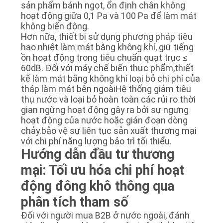
sản phẩm bánh ngọt, ổn định chân không
hoạt động giữa 0,1 Pa và 100 Pa để làm mát
không biến động.
Hơn nữa, thiết bị sử dụng phương pháp tiêu
hao nhiệt làm mát bằng không khí, giữ tiếng
ồn hoạt động trong tiêu chuẩn quạt trục ≤
60dB. Đối với máy chế biến thực phẩm,thiết
kế làm mát bằng không khí loại bỏ chi phí của
tháp làm mát bên ngoàiHệ thống giảm tiêu
thụ nước và loại bỏ hoàn toàn các rủi ro thời
gian ngừng hoạt động gây ra bởi sự ngưng
hoạt động của nước hoặc gián đoạn dòng
chảy.bảo vệ sự liên tục sản xuất thương mại
với chi phí năng lượng bảo trì tối thiểu.
Hướng dẫn đầu tư thương
mại: Tối ưu hóa chi phí hoạt
động đông khô thông qua
phân tích tham số
Đối với người mua B2B ở nước ngoài, đánh