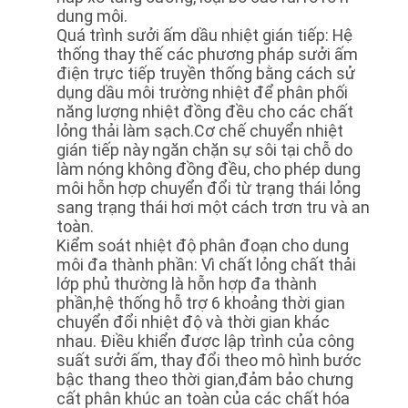
dung môi.
Quá trình sưởi ấm dầu nhiệt gián tiếp: Hệ
thống thay thế các phương pháp sưởi ấm
điện trực tiếp truyền thống bằng cách sử
dụng dầu môi trường nhiệt để phân phối
năng lượng nhiệt đồng đều cho các chất
lỏng thải làm sạch.Cơ chế chuyển nhiệt
gián tiếp này ngăn chặn sự sôi tại chỗ do
làm nóng không đồng đều, cho phép dung
môi hỗn hợp chuyển đổi từ trạng thái lỏng
sang trạng thái hơi một cách trơn tru và an
toàn.
Kiểm soát nhiệt độ phân đoạn cho dung
môi đa thành phần: Vì chất lỏng chất thải
lớp phủ thường là hỗn hợp đa thành
phần,hệ thống hỗ trợ 6 khoảng thời gian
chuyển đổi nhiệt độ và thời gian khác
nhau. Điều khiển được lập trình của công
suất sưởi ấm, thay đổi theo mô hình bước
bậc thang theo thời gian,đảm bảo chưng
cất phân khúc an toàn của các chất hóa