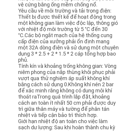
vệ cứng bằng ống mềm chống nổ.
Yêu cầu về môi trường và tải trọng điện:
Thiết bị được thiết kế để hoạt động trong
một không gian làm việc độc lập, thông gió
với nhiệt độ môi trường từ 5 °C đến 30
°C.Các bộ ngắt mạch của hệ thống cung
cấp điện của xưởng phải ổn định mang
một 32A dòng điện và sử dụng một chuyên
dụng 3 * 2.5 + 2 * 1.5 * 2 cáp tổng hợp bao
phủ.
Tính kín và khoảng trống không gian: Vòng
niêm phong của nắp thùng khôi phục phải
vượt qua thử nghiệm áp suất không khí
bằng cách sử dụng 0.Không khí nén 2 bar
để xác minh rằng không có dung môi khí
thoát raTrong quá trình lắp đặt, khoảng
cách an toàn ít nhất 50 cm phải được duy
trì giữa thân máy và tường để phân tán
nhiệt và tiếp cận bảo trì thích hợp.
Giới hạn nhiệt độ an toàn cho việc làm
sạch dư lượng: Sau khi hoàn thành chu kỳ