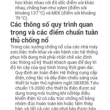
học khác nhau với độ dốc điểm sôi khác
nhau, chẳng hạn như xylen (điểm sôi
khoảng 137 °C) và MEK (điểm sôi khoảng
79 °C).
Các thông số quy trình quan
trọng và các điểm chuẩn tuân
thủ chống nổ
Trong các xưởng chống nổ của các nhà máy
sơn,Việc triển khai và vận hành các hệ thống
phục hồi dung môi phải chặt chẽ xác định
các thông số kỹ thuật khách quan để duy trì
độ tin cậy của quy trình trong thời gian dài.:
Quy định an toàn điện: Hệ thống cung cấp
điện, công tắc và dây điện chiếu sáng của
thiết bị tuân thủ nghiêm ngặt GB3836.Tiêu
chuẩn 15-2000 cho thiết bị điện được sử
dụng trong môi trường khí nổHộp điều
khiển điện tử có cấu trúc chống nổ bằng
nhôm đúc hoàn toàn kín hoặc tấm thép
hàn, và tất cả các cáp phơi bày được bảo