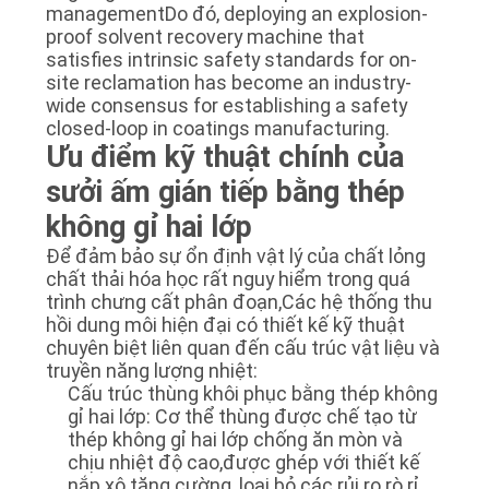
managementDo đó, deploying an explosion-
proof solvent recovery machine that
satisfies intrinsic safety standards for on-
site reclamation has become an industry-
wide consensus for establishing a safety
closed-loop in coatings manufacturing.
Ưu điểm kỹ thuật chính của
sưởi ấm gián tiếp bằng thép
không gỉ hai lớp
Để đảm bảo sự ổn định vật lý của chất lỏng
chất thải hóa học rất nguy hiểm trong quá
trình chưng cất phân đoạn,Các hệ thống thu
hồi dung môi hiện đại có thiết kế kỹ thuật
chuyên biệt liên quan đến cấu trúc vật liệu và
truyền năng lượng nhiệt:
Cấu trúc thùng khôi phục bằng thép không
gỉ hai lớp: Cơ thể thùng được chế tạo từ
thép không gỉ hai lớp chống ăn mòn và
chịu nhiệt độ cao,được ghép với thiết kế
nắp xô tăng cường, loại bỏ các rủi ro rò rỉ