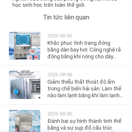
học sinh học trên toàn thế giới.
Tin tức liên quan
2026-08-06
Khắc phục tình trạng đóng
băng dàn bay hơi: Công nghệ rã
đông bằng khí nóng cho dây
chuyền thực phẩm ăn liền
2026-08-06
Giảm thiểu thất thoát độ ẩm
trong chế biến hải sản: Làm thế
nào làm lạnh bằng khí làm lạnh
nhanh giữ được chất lượng
2026-08-06
Đánh bại sự hình thành tinh thể
băng và sự sụp đổ cấu trúc