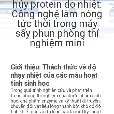
hủy protein do nhiệt:
TÔI
Công nghệ làm nóng
THAM
tức thời trong máy
QUAN
sấy phun phòng thí
NHÀ
nghiệm mini
MÁY
KIỂM
Giới thiệu: Thách thức về độ
SOÁT
nhạy nhiệt của các mẫu hoạt
CHẤT
tính sinh học
LƯỢNG
Trong quá trình nghiên cứu và phát triển
trong phòng thí nghiệm của dược phẩm sinh
học, chế phẩm enzyme và kỹ thuật di truyền,
LIÊN
chuyển đổi vật liệu lỏng thành bột khô có độ
tinh khiết cao và độ lỏng cao là một kỹ thuật