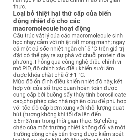
thực.
Loại bỏ thiệt hại thứ cấp của biến
động nhiệt độ cho các
macromolecule hoạt động
Cấu trúc vật lý của các macromolecule sinh
học nhạy cảm với nhiệt rất mong manh; ngay
cả một cú sốc nhiệt ngắn chỉ 5 °C trên giá trị
đặt có thể gây ra sự phá vỡ chuỗi protein địa
phương.Thông qua công nghệ điều chỉnh vi
mô PID, độ chính xác điều khiển sưởi ấm
được khóa chặt chẽ ở ± 1 °C.
Mức độ ổn định điều khiển nhiệt độ này, kết
hợp với cửa sổ trực quan hoàn toàn được
cung cấp bởi buồng sấy thủy tinh borosilicate
cao,cho phép các nhà nghiên cứu để phù hợp
với tốc độ cấp bơm xung với khối lượng quạt
hút (tượng không khí tối đa lên đến
5.6m3/min trong thời gian thực. Sự chồng
chéo của một trường nhiệt không đổi và một
trường dòng chảy bên trong được kiểm soát