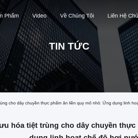
ản Phẩm
Video
Về Chúng Tôi
Liên Hệ Chú
TIN TỨC
t trùng cho dây chuyền thực phẩm ăn liền quy mô nhỏ: Ứng dụng linh h
 ưu hóa tiệt trùng cho dây chuyền thự
dụng linh hoạt chế độ hơi nư