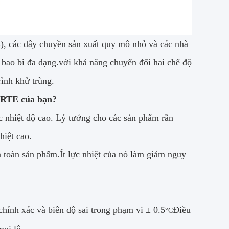
E), các dây chuyền sản xuất quy mô nhỏ và các nhà
 bao bì đa dạng.với khả năng chuyển đổi hai chế độ
rình khử trùng.
m RTE của bạn?
c nhiệt độ cao. Lý tưởng cho các sản phẩm rắn
hiệt cao.
 toàn sản phẩm.Ít lực nhiệt của nó làm giảm nguy
chính xác và biên độ sai trong phạm vi ± 0.5
Điều
°C