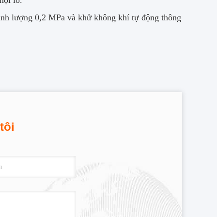
mọi lô.
định lượng 0,2 MPa và khử không khí tự động thông
tôi