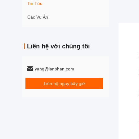
Tin Tức
Các Vụ Án
Liên hệ với chúng tôi
yang@lanphan.com
Liên hệ ngay bây giờ