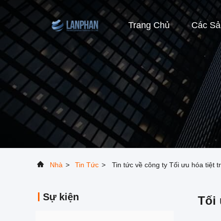
Trang Chủ
Các S
Nhà
>
Tin Tức
>
Tin tức về công ty Tối ưu hóa tiệ
Sự kiện
Tối