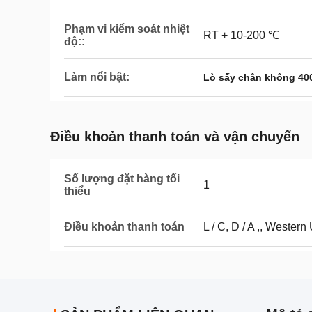
Phạm vi kiểm soát nhiệt
RT + 10-200 ℃
độ::
Làm nổi bật:
Lò sấy chân không 4
Điều khoản thanh toán và vận chuyển
Số lượng đặt hàng tối
1
thiểu
Điều khoản thanh toán
L / C, D / A ,, Western