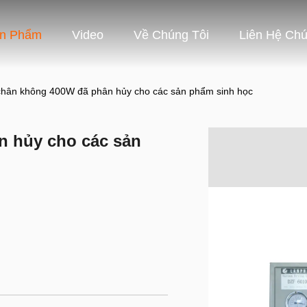
ản Phẩm
Video
Về Chúng Tôi
Liên Hệ Chú
chân không 400W đã phân hủy cho các sản phẩm sinh học
n hủy cho các sản