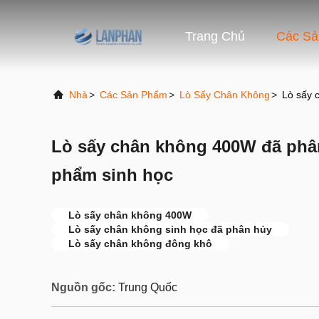
Trang Chủ
Các S
Nhà
>
Các Sản Phẩm
>
Lò Sấy Chân Không
>
Lò sấy 
Lò sấy chân không 400W đã phâ
phẩm sinh học
Lò sấy chân không 400W
Lò sấy chân không sinh học đã phân hủy
Lò sấy chân không đông khô
Nguồn gốc:
Trung Quốc