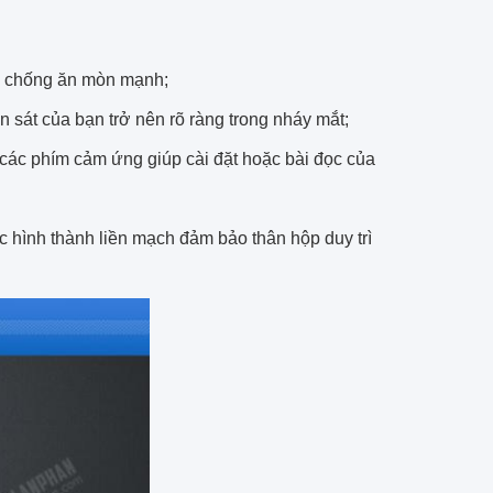
h, chống ăn mòn mạnh;
 sát của bạn trở nên rõ ràng trong nháy mắt;
 các phím cảm ứng giúp cài đặt hoặc bài đọc của
c hình thành liền mạch đảm bảo thân hộp duy trì