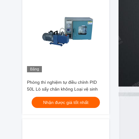
Băng
hình
Phòng thí nghiệm tự điều chỉnh PID
50L Lò sấy chân không Loại vệ sinh
Nhận được giá tốt nhất