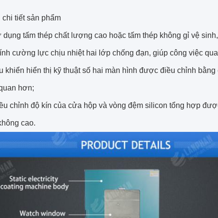
 chi tiết sản phẩm
ử dụng tấm thép chất lượng cao hoặc tấm thép không gỉ vệ sin
nh cường lực chịu nhiệt hai lớp chống đạn, giúp công việc quan
 khiển hiển thị kỹ thuật số hai màn hình được điều chỉnh bằng
 quan hơn;
iều chỉnh độ kín của cửa hộp và vòng đệm silicon tổng hợp đượ
không cao.