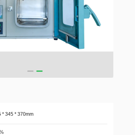
 * 345 * 370mm
3%