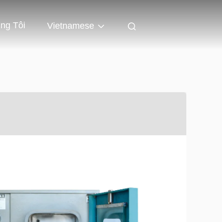
ng Tôi
Vietnamese