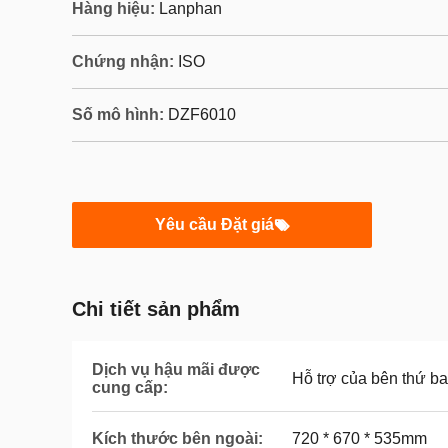
Hàng hiệu:
Lanphan
Chứng nhận:
ISO
Số mô hình:
DZF6010
Yêu cầu Đặt giá
Chi tiết sản phẩm
Dịch vụ hậu mãi được
Hỗ trợ của bên thứ b
cung cấp:
Kích thước bên ngoài:
720 * 670 * 535mm