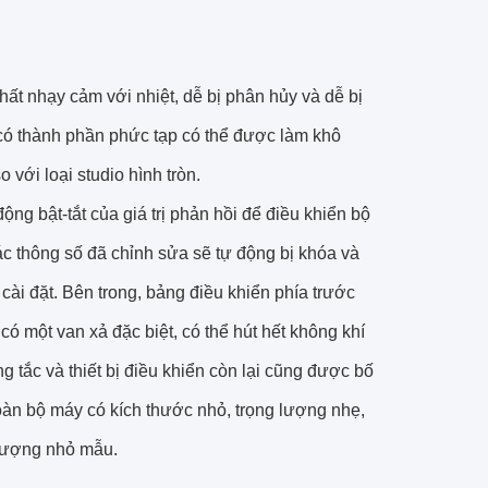
ất nhạy cảm với nhiệt, dễ bị phân hủy và dễ bị
 có thành phần phức tạp có thể được làm khô
ới loại studio hình tròn.
ộng bật-tắt của giá trị phản hồi để điều khiển bộ
ác thông số đã chỉnh sửa sẽ tự động bị khóa và
 cài đặt. Bên trong, bảng điều khiển phía trước
ó một van xả đặc biệt, có thể hút hết không khí
tắc và thiết bị điều khiển còn lại cũng được bố
 toàn bộ máy có kích thước nhỏ, trọng lượng nhẹ,
t lượng nhỏ mẫu.