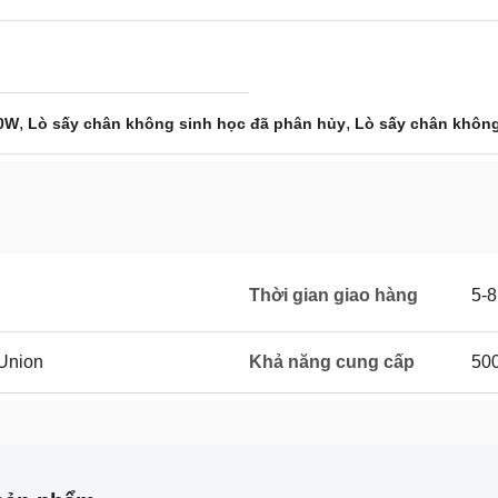
,
,
00W
Lò sấy chân không sinh học đã phân hủy
Lò sấy chân khôn
Thời gian giao hàng
5-
 Union
Khả năng cung cấp
50