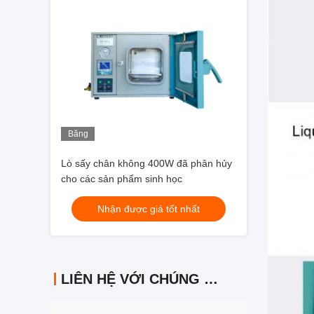
Băng
hình
Lò sấy chân không 400W đã phân hủy
cho các sản phẩm sinh học
Nhận được giá tốt nhất
LIÊN HỆ VỚI CHÚNG TÔI