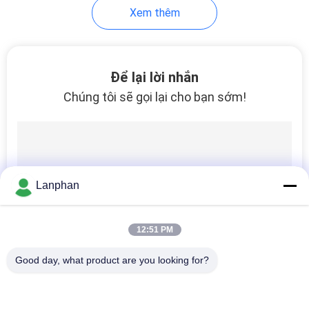
CHÍNH
Xem thêm
SÁCH
BẢO
Để lại lời nhắn
MẬT
Chúng tôi sẽ gọi lại cho bạn sớm!
Lanphan
12:51 PM
Good day, what product are you looking for?
Danh mục phổ biến
Tất cả