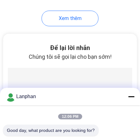
Xem thêm
Để lại lời nhắn
Chúng tôi sẽ gọi lại cho bạn sớm!
Lanphan
12:06 PM
Good day, what product are you looking for?