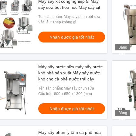
Máy sấy xịt công nghiệp 5l Máy
sấy sữa bột hóa học Máy sấy xịt
Tên sản phẩm: Máy sấy phun bột sữa
Vật liệu: Thép không gỉ
Nhận được giá tốt nhất
Băng
hình
Máy sấy nước sữa máy sấy nước
khô nhà sản xuất Máy sấy nước
khô cho cà phê nước trái cây
Tên sản phẩm: Máy sấy phun sữa
Cấu trúc: 800 x 650 x 1300 (mm)
Nhận được giá tốt nhất
Băng
hình
Máy sấy phun ly tâm cà phê hòa