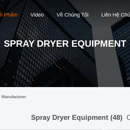
ản Phẩm
Video
Về Chúng Tôi
Liên Hệ Chú
SPRAY DRYER EQUIPMENT
e Manufacturer
Spray Dryer Equipment (48)
O