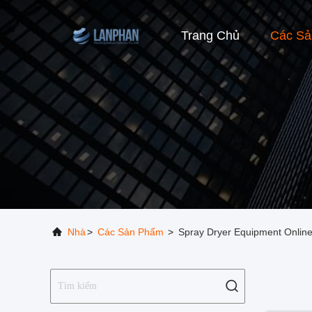
Trang Chủ
Các S
Nhà
>
Các Sản Phẩm
>
Spray Dryer Equipment Onlin