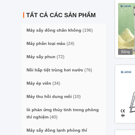
TẤT CẢ CÁC SẢN PHẨM
Máy sấy đông chân không
(196)
Máy phân loại màu
(24)
Băng
Máy sấy phun
(72)
hình
Nồi hấp tiệt trùng hơi nước
(76)
Máy ép viên
(34)
Máy thu hồi dung môi
(10)
lò phản ứng thủy tinh trong phòng
thí nghiệm
(40)
Máy sấy đông lạnh phòng thí