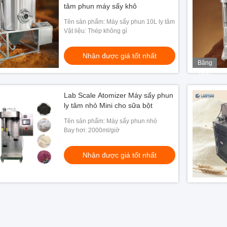
tâm phun máy sấy khô
Tên sản phẩm: Máy sấy phun 10L ly tâm
Vật liệu: Thép không gỉ
Nhận được giá tốt nhất
Băng
hình
Lab Scale Atomizer Máy sấy phun
ly tâm nhỏ Mini cho sữa bột
Tên sản phẩm: Máy sấy phun nhỏ
Bay hơi: 2000ml/giờ
Nhận được giá tốt nhất