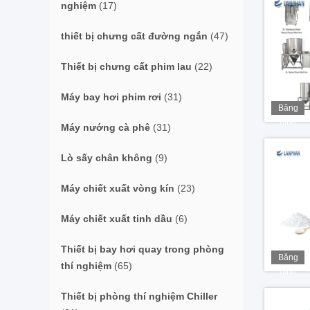
nghiệm
(17)
thiết bị chưng cất đường ngắn
(47)
Thiết bị chưng cất phim lau
(22)
Máy bay hơi phim rơi
(31)
Băng
hình
Máy nướng cà phê
(31)
Lò sấy chân không
(9)
Máy chiết xuất vòng kín
(23)
Máy chiết xuất tinh dầu
(6)
Thiết bị bay hơi quay trong phòng
Băng
thí nghiệm
(65)
hình
Thiết bị phòng thí nghiệm Chiller