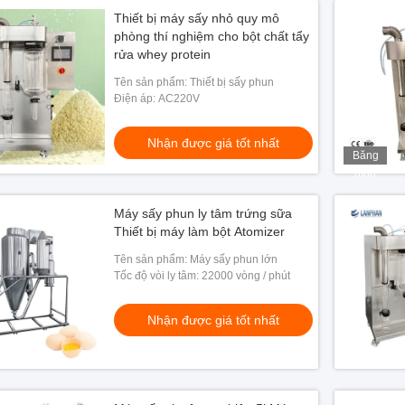
Thiết bị máy sấy nhỏ quy mô
phòng thí nghiệm cho bột chất tẩy
rửa whey protein
Tên sản phẩm: Thiết bị sấy phun
Điện áp: AC220V
Nhận được giá tốt nhất
Băng
hình
Máy sấy phun ly tâm trứng sữa
Thiết bị máy làm bột Atomizer
Tên sản phẩm: Máy sấy phun lớn
Tốc độ vòi ly tâm: 22000 vòng / phút
Nhận được giá tốt nhất