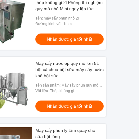
thép không gỉ 2l Phòng thí nghiệm
quy mô nhỏ Mini ngay lập tức
Tên: máy sấy phun nhỏ 2l
Đường kính vòi: 1mm
Nhận được giá tốt nhất
Máy sấy nước ép quy mô lớn 5L
bột cà chua bột sữa máy sấy nước
khô bột sữa
Tên sản phẩm: Máy sấy phun quy mô
lớn
Vật liệu: Thép không gỉ
Nhận được giá tốt nhất
Máy sấy phun ly tâm quay cho
sữa bột lỏng