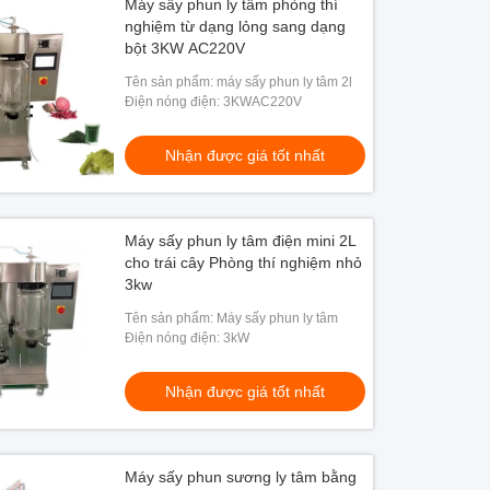
Máy sấy phun ly tâm phòng thí
nghiệm từ dạng lỏng sang dạng
bột 3KW AC220V
Tên sản phẩm: máy sấy phun ly tâm 2l
Điện nóng điện: 3KWAC220V
Nhận được giá tốt nhất
Máy sấy phun ly tâm điện mini 2L
cho trái cây Phòng thí nghiệm nhỏ
3kw
Tên sản phẩm: Máy sấy phun ly tâm
Điện nóng điện: 3kW
Nhận được giá tốt nhất
Máy sấy phun sương ly tâm bằng