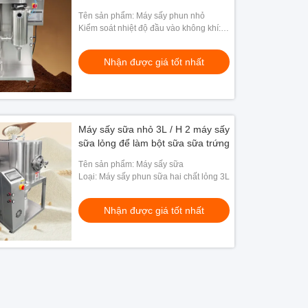
Tên sản phẩm: Máy sấy phun nhỏ
Kiểm soát nhiệt độ đầu vào không khí:
30～300℃
Nhận được giá tốt nhất
Máy sấy sữa nhỏ 3L / H 2 máy sấy
sữa lỏng để làm bột sữa sữa trứng
Tên sản phẩm: Máy sấy sữa
Loại: Máy sấy phun sữa hai chất lỏng 3L
Nhận được giá tốt nhất