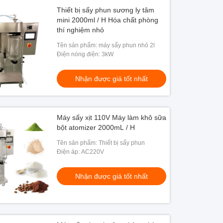
Thiết bị sấy phun sương ly tâm
mini 2000ml / H Hóa chất phòng
thí nghiệm nhỏ
Tên sản phẩm: máy sấy phun nhỏ 2l
Điện nóng điện: 3kW
Nhận được giá tốt nhất
Máy sấy xịt 110V Máy làm khô sữa
bột atomizer 2000mL / H
Tên sản phẩm: Thiết bị sấy phun
Điện áp: AC220V
Nhận được giá tốt nhất