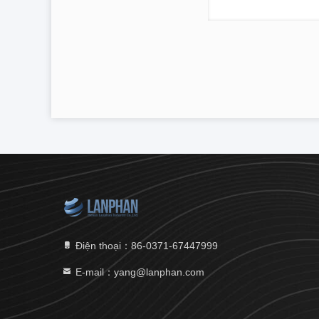
Điện thoại：86-0371-67447999
E-mail：yang@lanphan.com