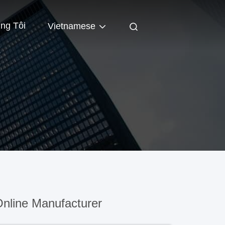
ng Tôi
Vietnamese
nline Manufacturer