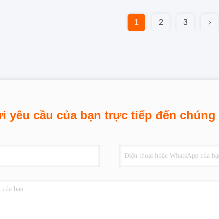
1
2
3
i yêu cầu của bạn trực tiếp đến chúng 