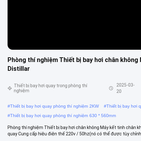
Phòng thí nghiệm Thiết bị bay hơi chân không
Distillar
2025-03-
Thiết bị bay hơi quay trong phòng thí
nghiệm
20
#
Thiết bị bay hơi quay phòng thí nghiệm 2KW
#
Thiết bị bay hơi
#
Thiết bị bay hơi quay phòng thí nghiệm 630 * 560mm
Phòng thí nghiệm Thiết bị bay hơi chân không Máy kết tinh chân kh
quay Cung cấp hiệu điện thế 220v / 50hz(nó có thể được tùy chỉnh là