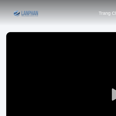
Trang C