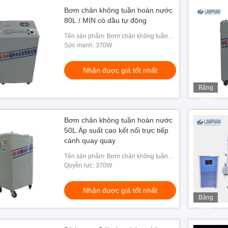
Bơm chân không tuần hoàn nước
80L / MIN có dầu tự động
Tên sản phẩm: Bơm chân không tuần
hoàn nước
Sức mạnh: 370W
Nhận được giá tốt nhất
Băng
hình
Bơm chân không tuần hoàn nước
50L Áp suất cao kết nối trực tiếp
cánh quay quay
Tên sản phẩm: Bơm chân không tuần
hoàn nước
Quyền lực: 370W
Nhận được giá tốt nhất
Băng
hình