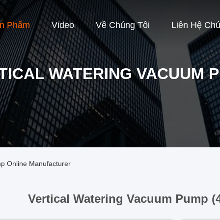
ản Phẩm
Video
Về Chúng Tôi
Liên Hệ Chú
TICAL WATERING VACUUM 
p Online Manufacturer
Vertical Watering Vacuum Pump (