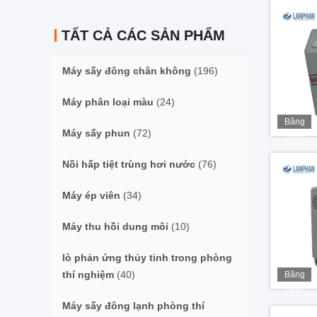
TẤT CẢ CÁC SẢN PHẨM
Máy sấy đông chân không
(196)
Máy phân loại màu
(24)
Băng
Máy sấy phun
(72)
hình
Nồi hấp tiệt trùng hơi nước
(76)
Máy ép viên
(34)
Máy thu hồi dung môi
(10)
lò phản ứng thủy tinh trong phòng
thí nghiệm
(40)
Băng
hình
Máy sấy đông lạnh phòng thí