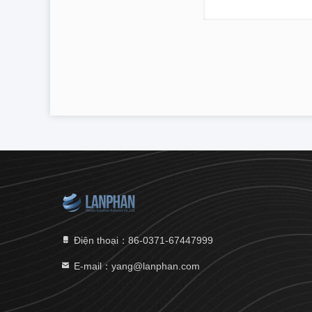
Điện thoại：86-0371-67447999
E-mail：yang@lanphan.com