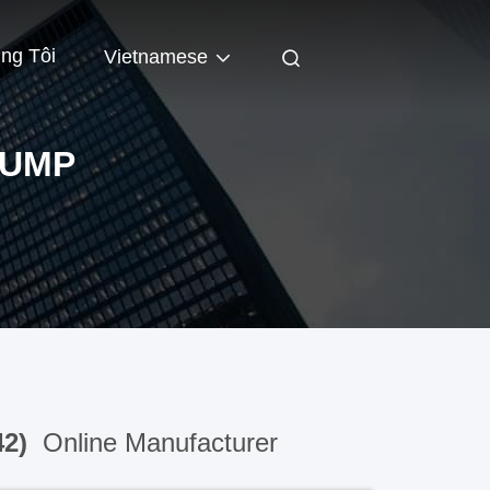
ng Tôi
Vietnamese
PUMP
42)
Online Manufacturer