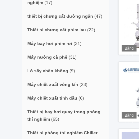
nghiệm
(17)
thiết bị chưng cất đường ngắn
(47)
Thiết bị chưng cất phim lau
(22)
Máy bay hơi phim rơi
(31)
Băng
hình
Máy nướng cà phê
(31)
Lò sấy chân không
(9)
Máy chiết xuất vòng kín
(23)
Máy chiết xuất tinh dầu
(6)
Thiết bị bay hơi quay trong phòng
Băng
thí nghiệm
(65)
hình
Thiết bị phòng thí nghiệm Chiller