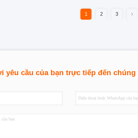
1
2
3
i yêu cầu của bạn trực tiếp đến chúng 