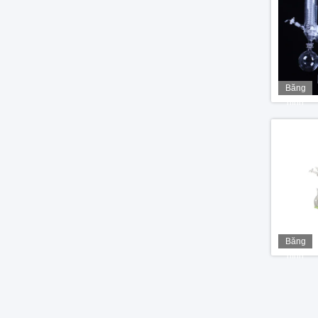
Băng
hình
Băng
hình