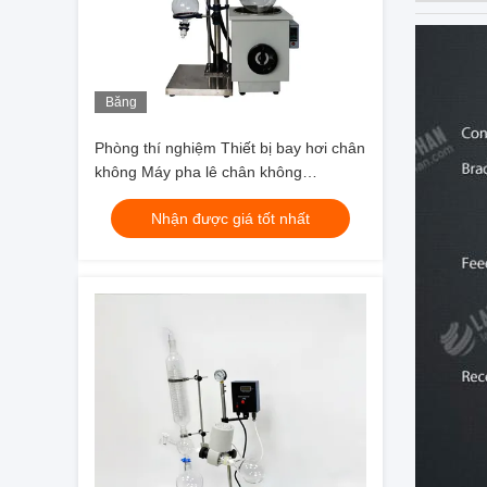
Băng
hình
Phòng thí nghiệm Thiết bị bay hơi chân
không Máy pha lê chân không
Evaporatore CBD Distillar
Nhận được giá tốt nhất