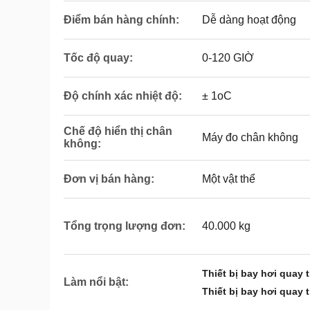
Điểm bán hàng chính:
Dễ dàng hoạt động
Tốc độ quay:
0-120 GIỜ
Độ chính xác nhiệt độ:
± 1oC
Chế độ hiển thị chân
Máy đo chân không
không:
Đơn vị bán hàng:
Một vật thể
Tổng trọng lượng đơn:
40.000 kg
Thiết bị bay hơi quay
Làm nổi bật:
Thiết bị bay hơi quay