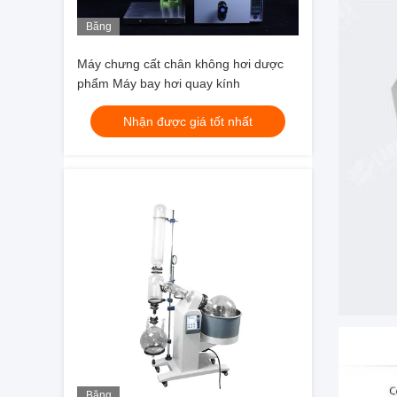
Băng
hình
Máy chưng cất chân không hơi dược
phẩm Máy bay hơi quay kính
Nhận được giá tốt nhất
Băng