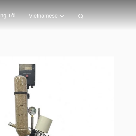
ng Tôi
Vietnamese