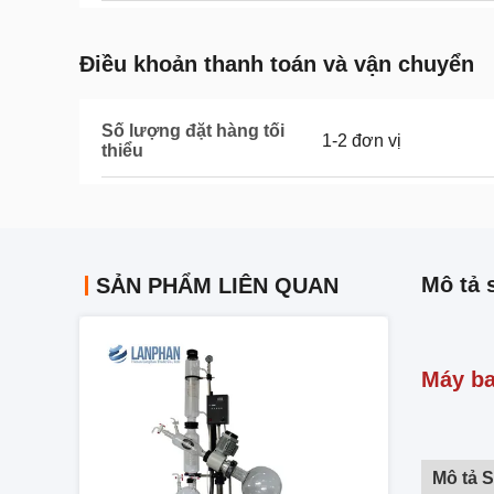
Điều khoản thanh toán và vận chuyển
Số lượng đặt hàng tối
1-2 đơn vị
thiểu
Mô tả 
SẢN PHẨM LIÊN QUAN
Máy ba
Mô tả 