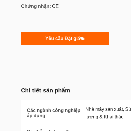
Chứng nhận:
CE
Yêu cầu Đặt giá
Chi tiết sản phẩm
Nhà máy sản xuất, Sử
Các ngành công nghiệp
áp dụng:
lượng & Khai thác