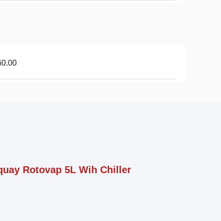
60.00
quay Rotovap 5L Wih Chiller