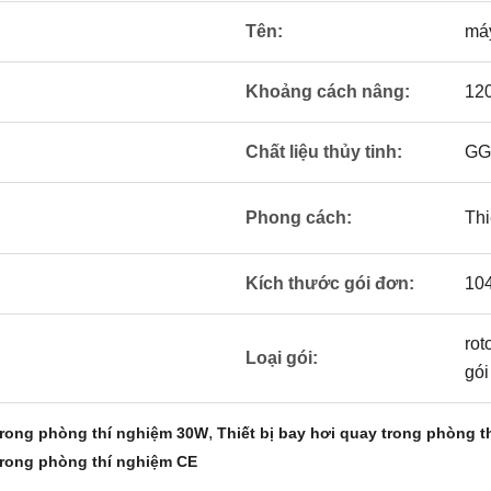
Tên:
máy
Khoảng cách nâng:
12
Chất liệu thủy tinh:
GG
Phong cách:
Thi
Kích thước gói đơn:
10
rot
Loại gói:
gói
,
 trong phòng thí nghiệm 30W
Thiết bị bay hơi quay trong phòng t
 trong phòng thí nghiệm CE