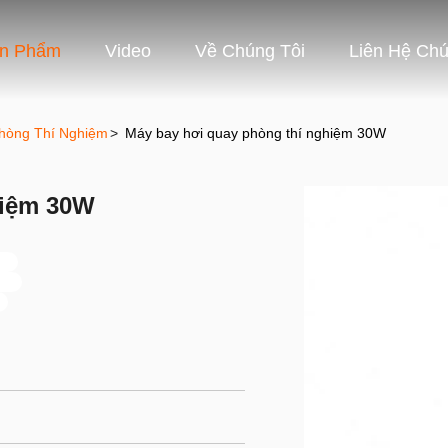
ản Phẩm
Video
Về Chúng Tôi
Liên Hệ Chú
Phòng Thí Nghiệm
>
Máy bay hơi quay phòng thí nghiệm 30W
hiệm 30W