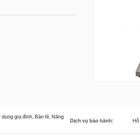
 dụng gia đình, Bán lẻ, Năng
Dịch vụ bảo hành:
Hỗ 