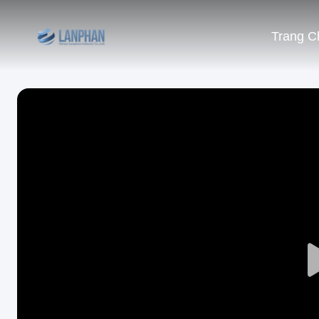
Trang C